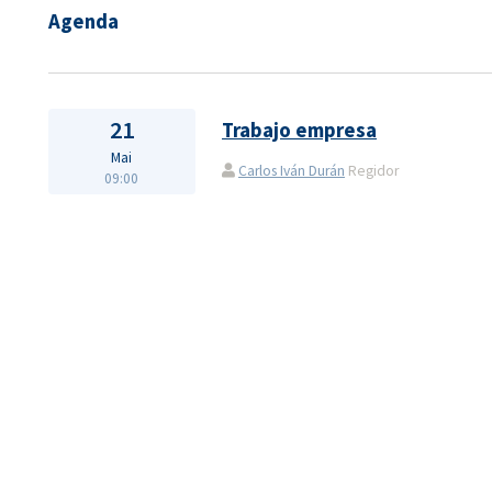
Agenda
21
Trabajo empresa
Mai
Carlos Iván Durán
Regidor
09:00