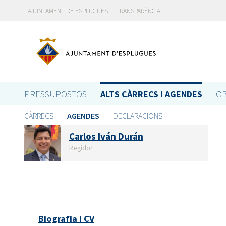
AJUNTAMENT DE ESPLUGUES
TRANSPARÈNCIA
PRESSUPOSTOS
ALTS CÀRRECS I AGENDES
OB
CÀRRECS
AGENDES
DECLARACIONS
Carlos Iván Durán
Regidor
Biografia i CV