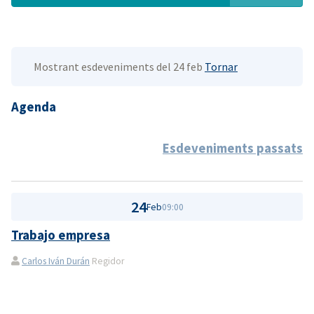
Mostrant esdeveniments del 24 feb
Tornar
Agenda
Esdeveniments passats
24
Feb
09:00
Trabajo empresa
Carlos Iván Durán
Regidor