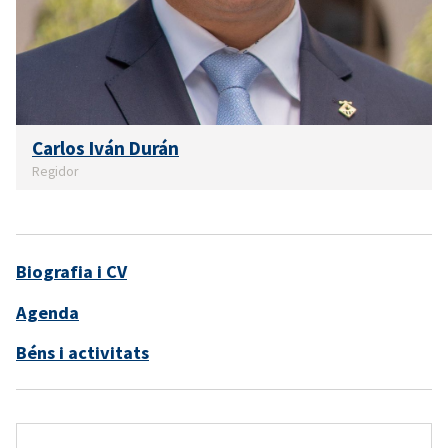
Carlos Iván Durán
Regidor
Biografia i CV
Agenda
Béns i activitats