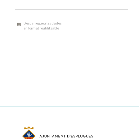
Descarregueu les dades
en format reutilitzable