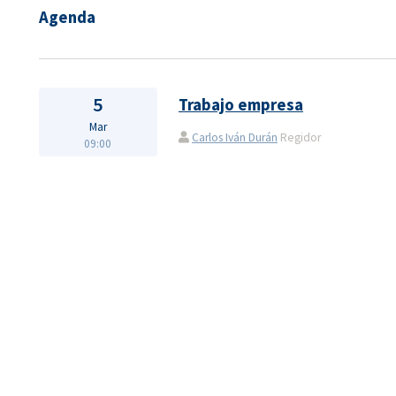
Agenda
5
Trabajo empresa
Mar
Carlos Iván Durán
Regidor
09:00