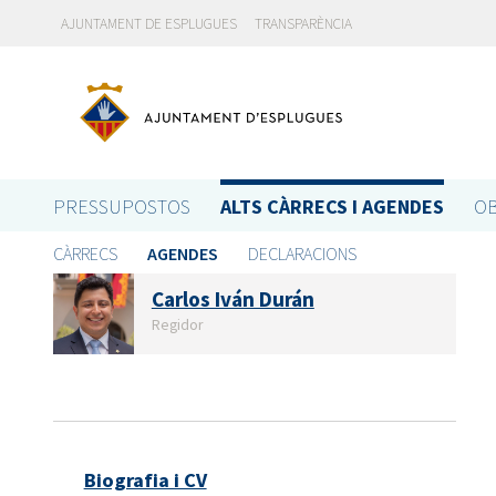
AJUNTAMENT DE ESPLUGUES
TRANSPARÈNCIA
PRESSUPOSTOS
ALTS CÀRRECS I AGENDES
OB
CÀRRECS
AGENDES
DECLARACIONS
Carlos Iván Durán
Regidor
Biografia i CV