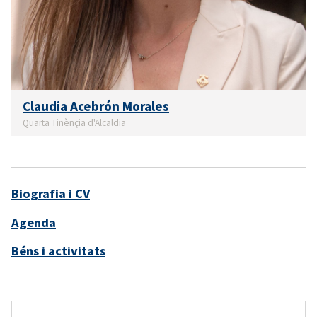
Claudia Acebrón Morales
Quarta Tinènçia d'Alcaldia
Biografia i CV
Agenda
Béns i activitats