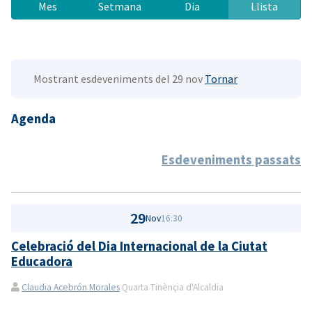
Mes
Setmana
Dia
Llista
Mostrant esdeveniments del 29 nov
Tornar
Agenda
Esdeveniments passats
29
Nov
16:30
Celebració del Dia Internacional de la Ciutat
Educadora
Claudia Acebrón Morales
Quarta Tinènçia d'Alcaldia