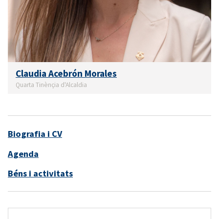
Claudia Acebrón Morales
Quarta Tinènçia d'Alcaldia
Biografia i CV
Agenda
Béns i activitats