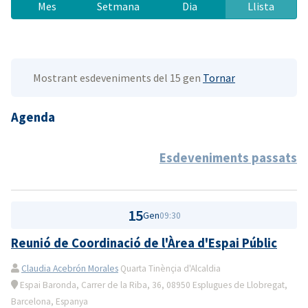
Mes
Setmana
Dia
Llista
Mostrant esdeveniments del 15 gen
Tornar
Agenda
Esdeveniments passats
15
Gen
09:30
Reunió de Coordinació de l'Àrea d'Espai Públic
Claudia Acebrón Morales
Quarta Tinènçia d'Alcaldia
Espai Baronda, Carrer de la Riba, 36, 08950 Esplugues de Llobregat,
Barcelona, Espanya