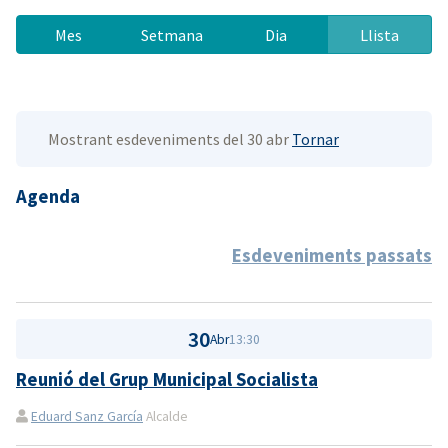
Mes
Setmana
Dia
Llista
Mostrant esdeveniments del 30 abr
Tornar
Agenda
Esdeveniments passats
30
Abr
13:30
Reunió del Grup Municipal Socialista
Eduard Sanz García
Alcalde