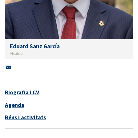
Eduard Sanz García
Alcalde
Biografia i CV
Agenda
Béns i activitats