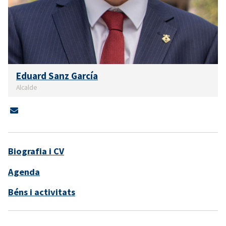
Eduard Sanz García
Alcalde
Biografia i CV
Agenda
Béns i activitats