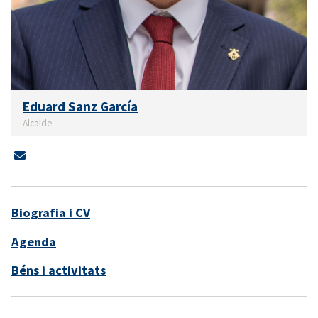
Eduard Sanz García
Alcalde
Biografia i CV
Agenda
Béns i activitats