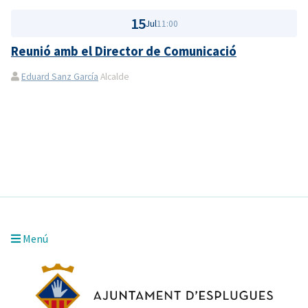
15
Jul
11:00
Reunió amb el Director de Comunicació
Eduard Sanz García
Alcalde
Menú