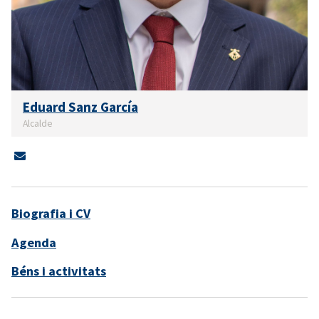
Eduard Sanz García
Alcalde
Biografia i CV
Agenda
Béns i activitats