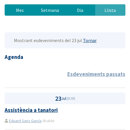
Mes
Setmana
Dia
Llista
Mostrant esdeveniments del 23 jul
Tornar
Agenda
Esdeveniments passats
23
Jul
20:00
Assistència a tanatori
Eduard Sanz García
Alcalde