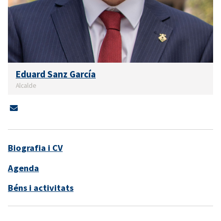
Eduard Sanz García
Alcalde
Biografia i CV
Agenda
Béns i activitats