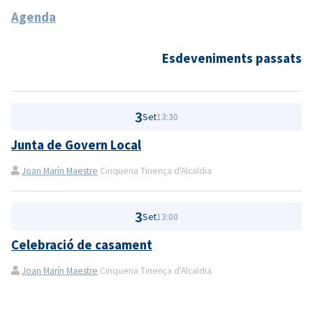
Agenda
Esdeveniments passats
3
Set
13:30
Junta de Govern Local
Joan Marín Maestre
Cinquena Tinença d'Alcaldia
3
Set
13:00
Celebració de casament
Joan Marín Maestre
Cinquena Tinença d'Alcaldia