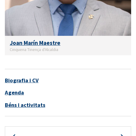
Joan Marín Maestre
Cinquena Tinença d'Alcaldia
Biografia i CV
Agenda
Béns i activitats