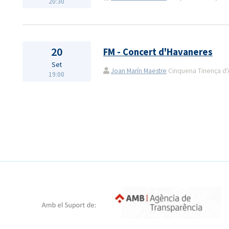
20:30
20
FM - Concert d'Havaneres
Set
Joan Marín Maestre
Cinquena Tinença d'A
19:00