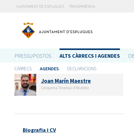
AJUNTAMENT DE ESPLUGUES
TRANSPARÈNCIA
PRESSUPOSTOS
ALTS CÀRRECS I AGENDES
OB
CÀRRECS
AGENDES
DECLARACIONS
Joan Marín Maestre
Cinquena Tinença d'Alcaldia
Biografia i CV