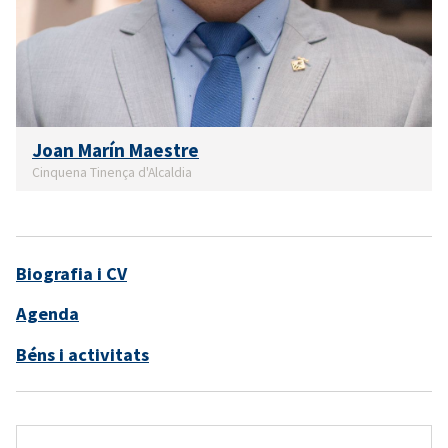
Joan Marín Maestre
Cinquena Tinença d'Alcaldia
Biografia i CV
Agenda
Béns i activitats