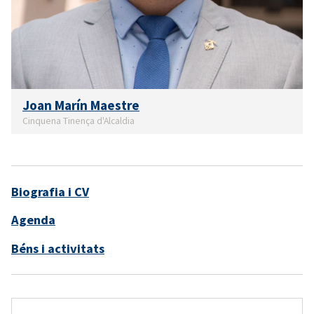
Joan Marín Maestre
Cinquena Tinença d'Alcaldia
Biografia i CV
Agenda
Béns i activitats