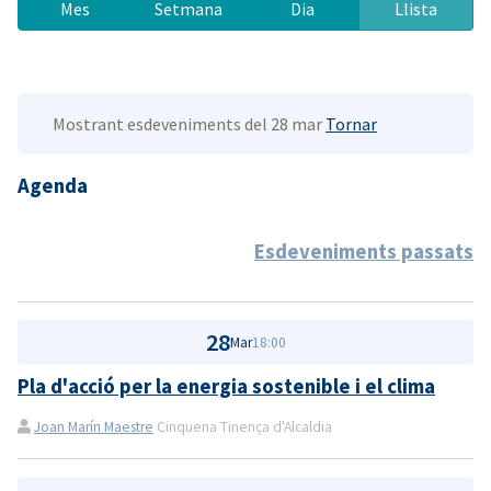
Mes
Setmana
Dia
Llista
Mostrant esdeveniments del 28 mar
Tornar
Agenda
Esdeveniments passats
28
Mar
18:00
Pla d'acció per la energia sostenible i el clima
Joan Marín Maestre
Cinquena Tinença d'Alcaldia