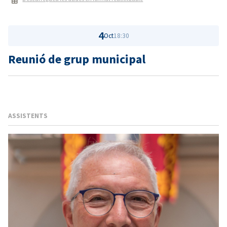
4
Oct
18:30
Reunió de grup municipal
ASSISTENTS