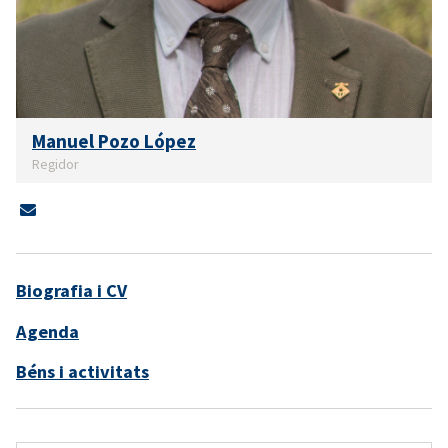
Manuel Pozo López
Regidor
Biografia i CV
Agenda
Béns i activitats