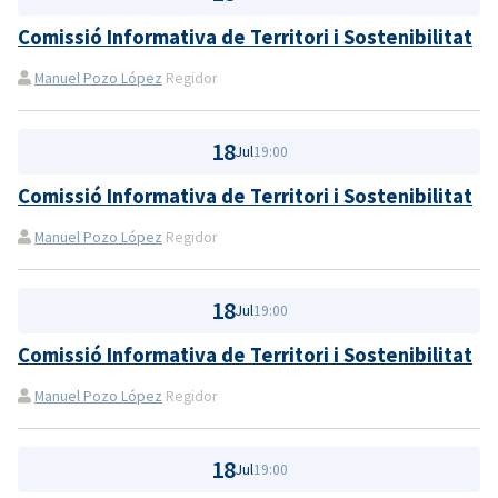
Comissió Informativa de Territori i Sostenibilitat
Manuel Pozo López
Regidor
18
Jul
19:00
Comissió Informativa de Territori i Sostenibilitat
Manuel Pozo López
Regidor
18
Jul
19:00
Comissió Informativa de Territori i Sostenibilitat
Manuel Pozo López
Regidor
18
Jul
19:00