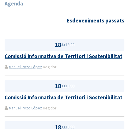
Agenda
Esdeveniments passats
18
Jul
19:00
Comissió Informativa de Territori i Sostenibilitat
Manuel Pozo López
Regidor
18
Jul
19:00
Comissió Informativa de Territori i Sostenibilitat
Manuel Pozo López
Regidor
18
Jul
19:00