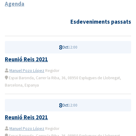
Agenda
Esdeveniments passats
8
Oct
12:00
Reunió Reis 2021
Manuel Pozo López
Regidor
Espai Baronda, Carrer la Riba, 36, 08950 Esplugues de Llobregat,
Barcelona, Espanya
8
Oct
12:00
Reunió Reis 2021
Manuel Pozo López
Regidor
Espai Baronda, Carrer la Riba, 36, 08950 Esplugues de Llobregat,