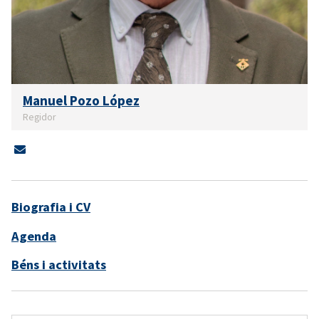
Manuel Pozo López
Regidor
Biografia i CV
Agenda
Béns i activitats