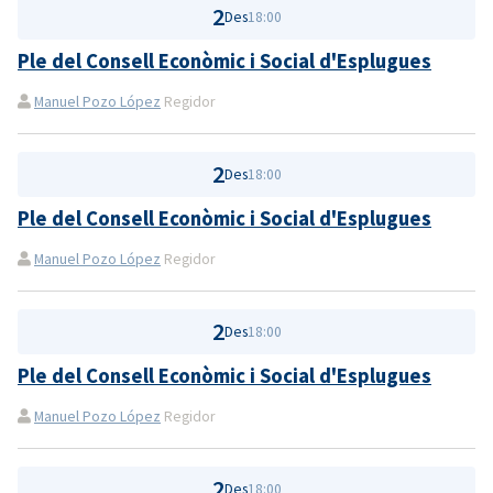
2
Des
18:00
Ple del Consell Econòmic i Social d'Esplugues
Manuel Pozo López
Regidor
2
Des
18:00
Ple del Consell Econòmic i Social d'Esplugues
Manuel Pozo López
Regidor
2
Des
18:00
Ple del Consell Econòmic i Social d'Esplugues
Manuel Pozo López
Regidor
2
Des
18:00