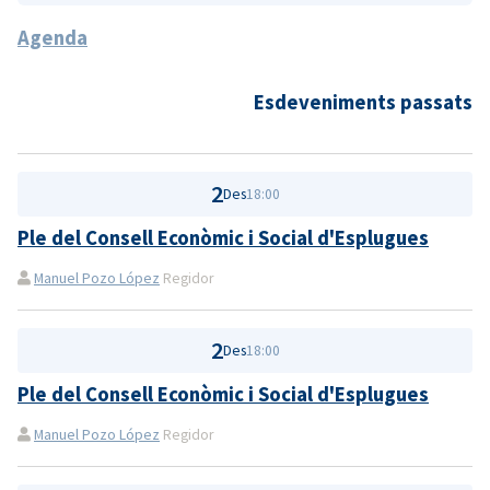
Agenda
Esdeveniments passats
2
Des
18:00
Ple del Consell Econòmic i Social d'Esplugues
Manuel Pozo López
Regidor
2
Des
18:00
Ple del Consell Econòmic i Social d'Esplugues
Manuel Pozo López
Regidor