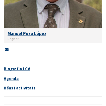
Manuel Pozo López
Regidor
Biografia i CV
Agenda
Béns i activitats