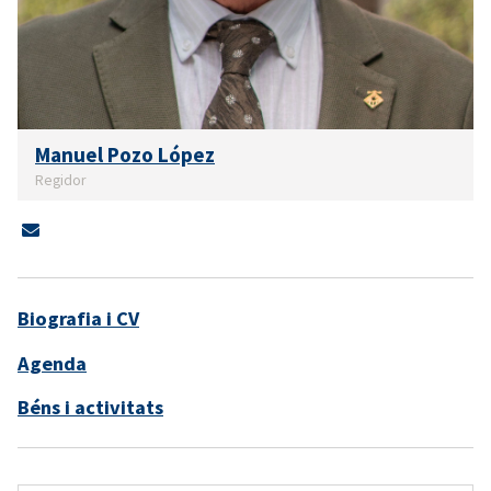
Manuel Pozo López
Regidor
Biografia i CV
Agenda
Béns i activitats