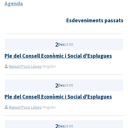
Agenda
Esdeveniments passats
2
Des
18:00
Ple del Consell Econòmic i Social d'Esplugues
Manuel Pozo López
Regidor
2
Des
18:00
Ple del Consell Econòmic i Social d'Esplugues
Manuel Pozo López
Regidor
2
Des
18:00