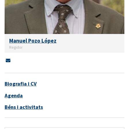
Manuel Pozo López
Regidor
Biografia i CV
Agenda
Béns i activitats