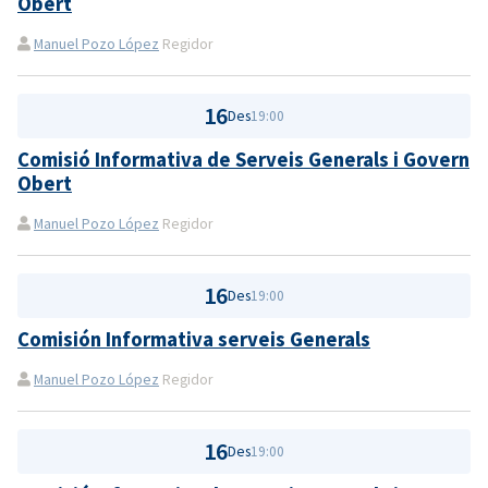
Obert
Manuel Pozo López
Regidor
16
Des
19:00
Comisió Informativa de Serveis Generals i Govern
Obert
Manuel Pozo López
Regidor
16
Des
19:00
Comisión Informativa serveis Generals
Manuel Pozo López
Regidor
16
Des
19:00