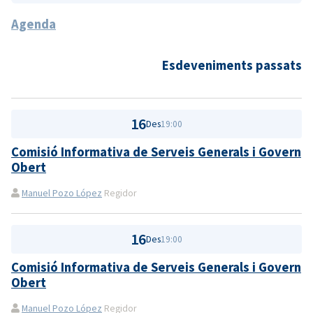
Agenda
Esdeveniments passats
16
Des
19:00
Comisió Informativa de Serveis Generals i Govern
Obert
Manuel Pozo López
Regidor
16
Des
19:00
Comisió Informativa de Serveis Generals i Govern
Obert
Manuel Pozo López
Regidor