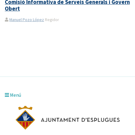
Comisió Informativa de Serveis Generals i Govern
Obert
Manuel Pozo López
Regidor
Menú