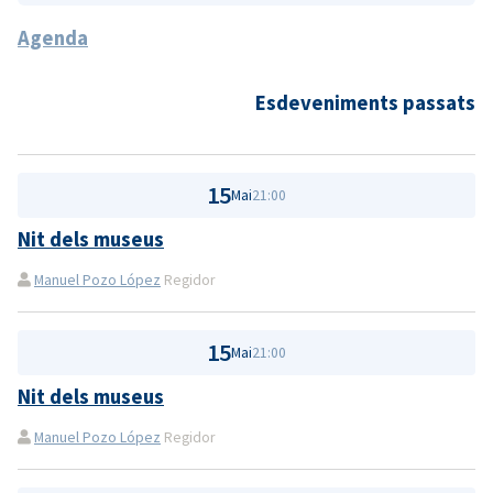
Agenda
Esdeveniments passats
15
Mai
21:00
Nit dels museus
Manuel Pozo López
Regidor
15
Mai
21:00
Nit dels museus
Manuel Pozo López
Regidor