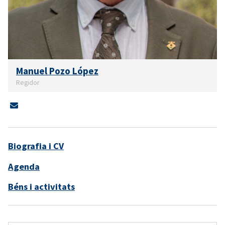
Manuel Pozo López
Regidor
Biografia i CV
Agenda
Béns i activitats