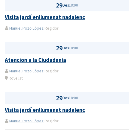
29
Des
18:00
Visita jardí enllumenat nadalenc
Manuel Pozo López
Regidor
29
Des
18:00
Atencion a la Ciudadania
Manuel Pozo López
Regidor
Rovellat
29
Des
18:00
Visita jardí enllumenat nadalenc
Manuel Pozo López
Regidor