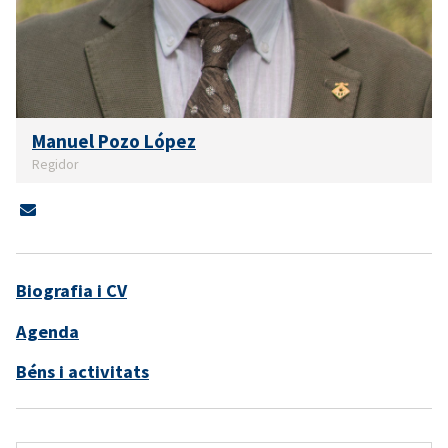
Manuel Pozo López
Regidor
Biografia i CV
Agenda
Béns i activitats