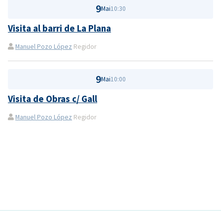
9
Mai
10:30
Visita al barri de La Plana
Manuel Pozo López
Regidor
9
Mai
10:00
Visita de Obras c/ Gall
Manuel Pozo López
Regidor