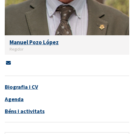
Manuel Pozo López
Regidor
Biografia i CV
Agenda
Béns i activitats