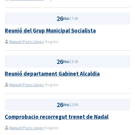
26
Mai
17:30
Reunió del Grup Municipal Socialista
Manuel Pozo López
Regidor
26
Mai
13:30
Reunió departament Gabinet Alcaldia
Manuel Pozo López
Regidor
26
Mai
12:00
Comprobacio recorregut trenet de Nadal
Manuel Pozo López
Regidor