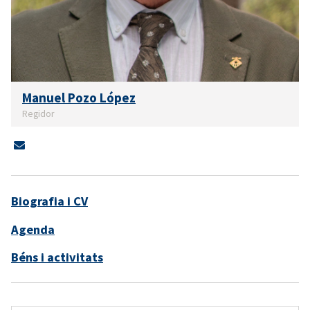
Manuel Pozo López
Regidor
Biografia i CV
Agenda
Béns i activitats