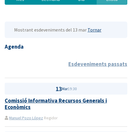
Mostrant esdeveniments del 13 mar
Tornar
Agenda
Esdeveniments passats
13
Mar
19:30
Comissió Informativa Recursos Generals i
Econòmics
Manuel Pozo López
Regidor