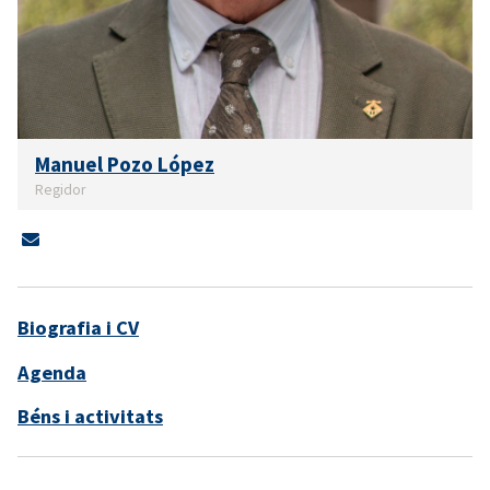
Manuel Pozo López
Regidor
Biografia i CV
Agenda
Béns i activitats