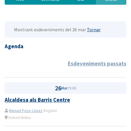
Mostrant esdeveniments del 26 mar
Tornar
Agenda
Esdeveniments passats
26
Mar
19:00
Alcaldesa als Barris Centre
Manuel Pozo López
Regidor
Robert Brillas