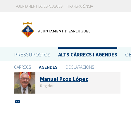
AJUNTAMENT DE ESPLUGUES
TRANSPARÈNCIA
PRESSUPOSTOS
ALTS CÀRRECS I AGENDES
OB
CÀRRECS
AGENDES
DECLARACIONS
Manuel Pozo López
Regidor