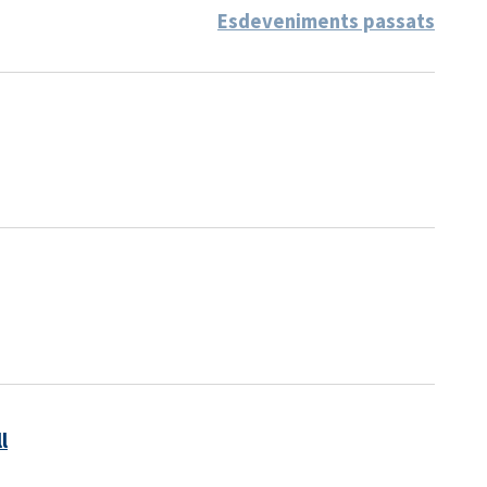
Esdeveniments passats
l