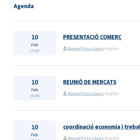
Agenda
10
PRESENTACIÓ COMERÇ
Feb
Manuel Pozo López
Regidor
17:00
10
REUNIÓ DE MERCATS
Feb
Manuel Pozo López
Regidor
15:00
10
coordinació economia i trebal
Feb
Manuel Pozo López
Regidor