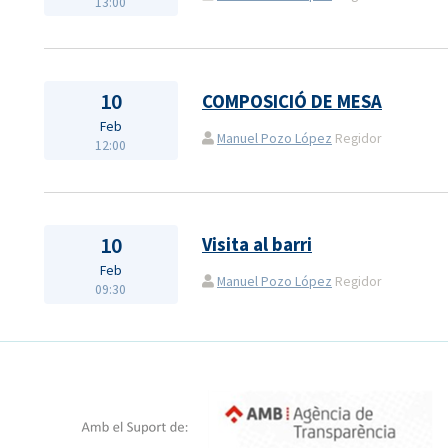
13:00
10
COMPOSICIÓ DE MESA
Feb
Manuel Pozo López
Regidor
12:00
10
Visita al barri
Feb
Manuel Pozo López
Regidor
09:30