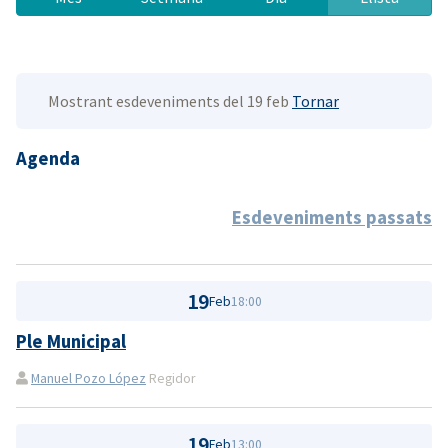
Mostrant esdeveniments del 19 feb
Tornar
Agenda
Esdeveniments passats
19
Feb
18:00
Ple Municipal
Manuel Pozo López
Regidor
19
Feb
13:00