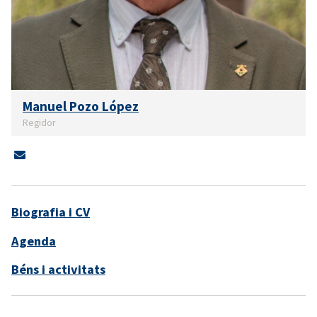
Manuel Pozo López
Regidor
Biografia i CV
Agenda
Béns i activitats