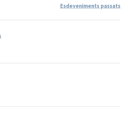
Esdeveniments passats
s