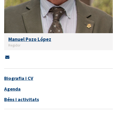
Manuel Pozo López
Regidor
Biografia i CV
Agenda
Béns i activitats