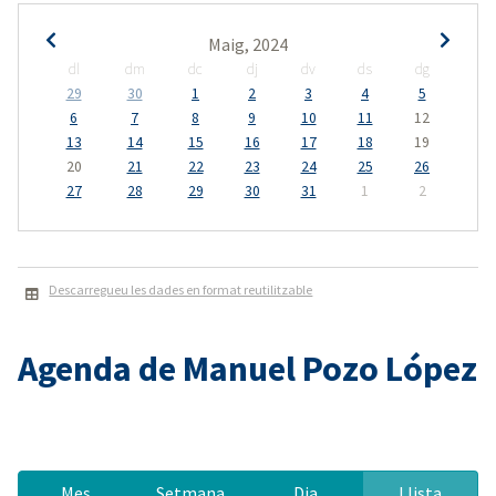
Maig, 2024
dl
dm
dc
dj
dv
ds
dg
29
30
1
2
3
4
5
6
7
8
9
10
11
12
13
14
15
16
17
18
19
20
21
22
23
24
25
26
27
28
29
30
31
1
2
Descarregueu les dades en format reutilitzable
Agenda de Manuel Pozo López
Mes
Setmana
Dia
Llista