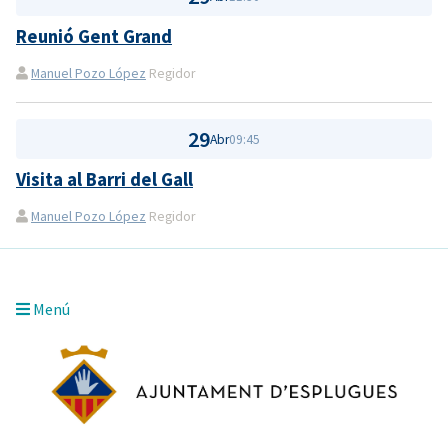
Reunió Gent Grand
Manuel Pozo López
Regidor
29
Abr
09:45
Visita al Barri del Gall
Manuel Pozo López
Regidor
Menú