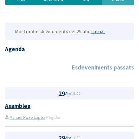
Mostrant esdeveniments del 29 abr
Tornar
Agenda
Esdeveniments passats
29
Abr
19:00
Asamblea
Manuel Pozo López
Regidor
29
Abr
11:30