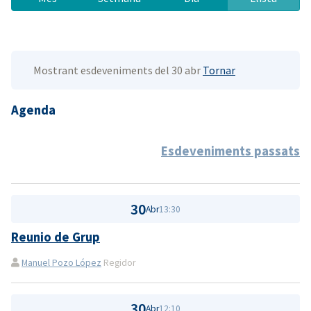
Mostrant esdeveniments del 30 abr
Tornar
Agenda
Esdeveniments passats
30
Abr
13:30
Reunio de Grup
Manuel Pozo López
Regidor
30
Abr
12:10