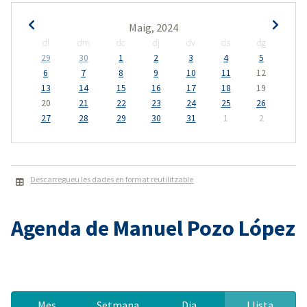
Maig, 2024
dl
dm
dc
dj
dv
ds
dg
29
30
1
2
3
4
5
6
7
8
9
10
11
12
13
14
15
16
17
18
19
20
21
22
23
24
25
26
27
28
29
30
31
1
2
Descarregueu les dades en format reutilitzable
Agenda de Manuel Pozo López
Mes
Setmana
Dia
Llista