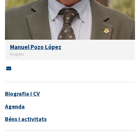
Manuel Pozo López
Regidor
Biografia i CV
Agenda
Béns i activitats