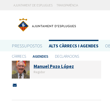
AJUNTAMENT DE ESPLUGUES
TRANSPARÈNCIA
PRESSUPOSTOS
ALTS CÀRRECS I AGENDES
OB
CÀRRECS
AGENDES
DECLARACIONS
Manuel Pozo López
Regidor