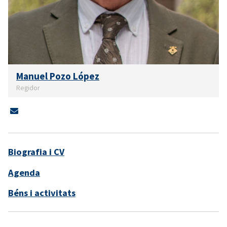
Manuel Pozo López
Regidor
Biografia i CV
Agenda
Béns i activitats