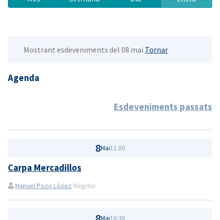
Mostrant esdeveniments del 08 mai
Tornar
Agenda
Esdeveniments passats
8
Mai
11:00
Carpa Mercadillos
Manuel Pozo López
Regidor
8
Mai
10:30