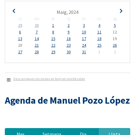
Maig, 2024
dl
dm
dc
dj
dv
ds
dg
29
30
1
2
3
4
5
6
7
8
9
10
11
12
13
14
15
16
17
18
19
20
21
22
23
24
25
26
27
28
29
30
31
1
2
Descarregueu les dades en format reutilitzable
Agenda de Manuel Pozo López
Mes
Setmana
Dia
Llista