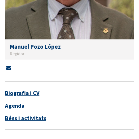
Manuel Pozo López
Regidor
Biografia i CV
Agenda
Béns i activitats