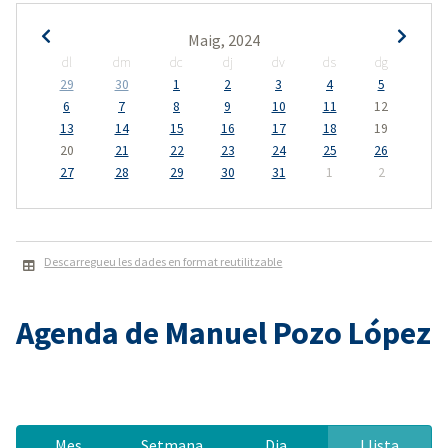
Maig, 2024
dl
dm
dc
dj
dv
ds
dg
29
30
1
2
3
4
5
6
7
8
9
10
11
12
13
14
15
16
17
18
19
20
21
22
23
24
25
26
27
28
29
30
31
1
2
Descarregueu les dades en format reutilitzable
Agenda de Manuel Pozo López
Mes
Setmana
Dia
Llista