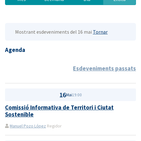
Mostrant esdeveniments del 16 mai
Tornar
Agenda
Esdeveniments passats
16
Mai
19:00
Comissió Informativa de Territori i Ciutat
Sostenible
Manuel Pozo López
Regidor