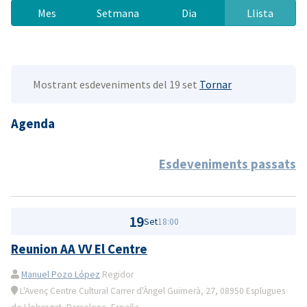
Mes
Setmana
Dia
Llista
Mostrant esdeveniments del 19 set
Tornar
Agenda
Esdeveniments passats
19
Set
18:00
Reunion AA VV El Centre
Manuel Pozo López
Regidor
L'Avenç Centre Cultural Carrer d'Àngel Guimerà, 27, 08950 Esplugues