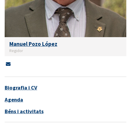
Manuel Pozo López
Regidor
Biografia i CV
Agenda
Béns i activitats