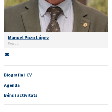
Manuel Pozo López
Regidor
Biografia i CV
Agenda
Béns i activitats