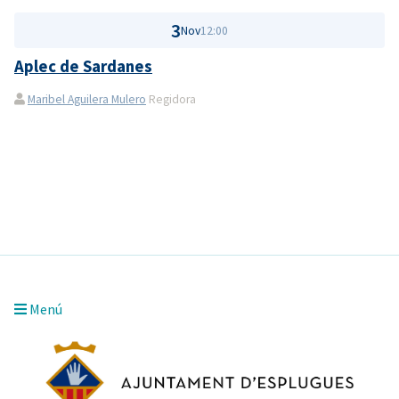
3
Nov
12:00
Aplec de Sardanes
Maribel Aguilera Mulero
Regidora
Menú