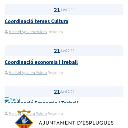
21
Jun
13:30
Coordinació temes Cultura
Maribel Aguilera Mulero
Regidora
21
Jun
12:00
Coordinació economia i treball
Maribel Aguilera Mulero
Regidora
21
Jun
12:00
Menú
Coordinació Economia i Treball
Maribel Aguilera Mulero
Regidora