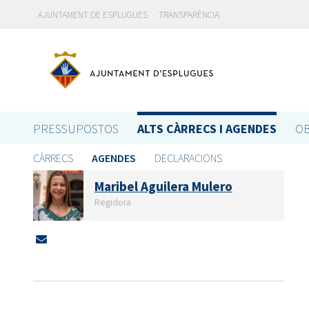
AJUNTAMENT DE ESPLUGUES
TRANSPARÈNCIA
PRESSUPOSTOS
ALTS CÀRRECS I AGENDES
OB
CÀRRECS
AGENDES
DECLARACIONS
Maribel Aguilera Mulero
Regidora