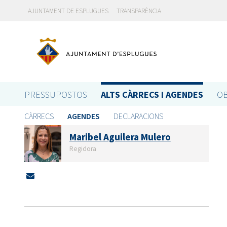
AJUNTAMENT DE ESPLUGUES
TRANSPARÈNCIA
PRESSUPOSTOS
ALTS CÀRRECS I AGENDES
OB
CÀRRECS
AGENDES
DECLARACIONS
Maribel Aguilera Mulero
Regidora