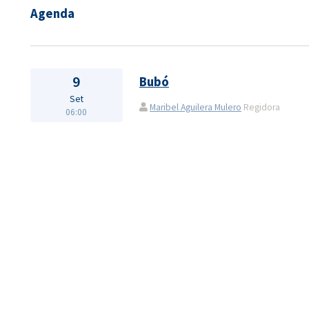
Agenda
9
Bubó
Set
Maribel Aguilera Mulero
Regidora
06:00