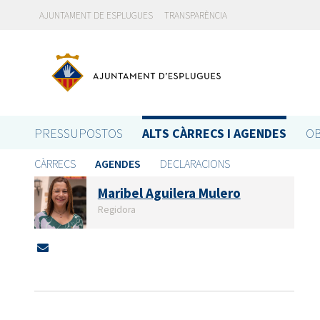
AJUNTAMENT DE ESPLUGUES
TRANSPARÈNCIA
PRESSUPOSTOS
ALTS CÀRRECS I AGENDES
OB
CÀRRECS
AGENDES
DECLARACIONS
Maribel Aguilera Mulero
Regidora