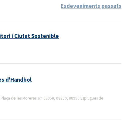
Esdeveniments passats
tori i Ciutat Sostenible
es d'Handbol
 Plaça de les Moreres s/n 08950, 08950, 08950 Esplugues de