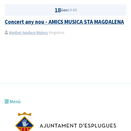
18
Gen
19:00
Concert any nou - AMICS MUSICA STA MAGDALENA
Maribel Aguilera Mulero
Regidora
Menú