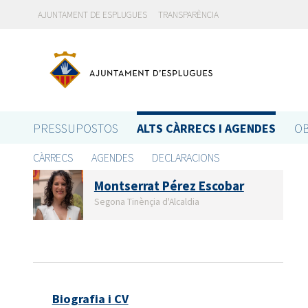
AJUNTAMENT DE ESPLUGUES
TRANSPARÈNCIA
PRESSUPOSTOS
ALTS CÀRRECS I AGENDES
OB
CÀRRECS
AGENDES
DECLARACIONS
Montserrat Pérez Escobar
Segona Tinènçia d'Alcaldia
Biografia i CV