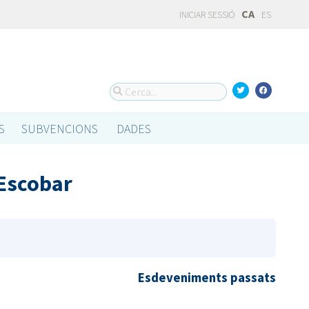
CA
INICIAR SESSIÓ
ES
S
SUBVENCIONS
DADES
 Escobar
Esdeveniments passats