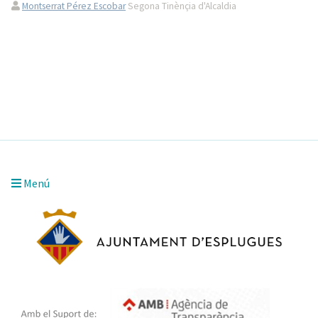
Montserrat Pérez Escobar
Segona Tinènçia d'Alcaldia
Menú