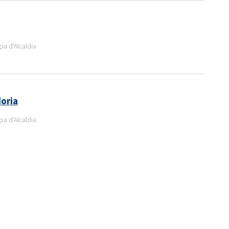
a d'Alcaldia
doria
a d'Alcaldia