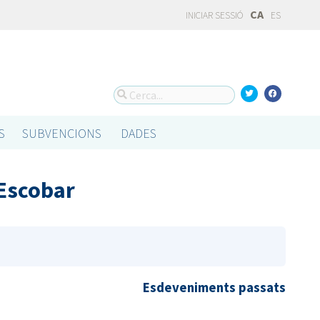
CA
INICIAR SESSIÓ
ES
S
SUBVENCIONS
DADES
 Escobar
Esdeveniments passats