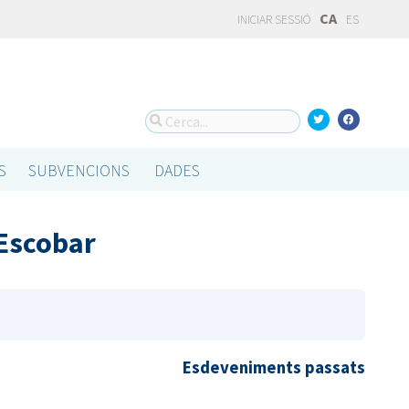
CA
INICIAR SESSIÓ
ES
S
SUBVENCIONS
DADES
 Escobar
Esdeveniments passats