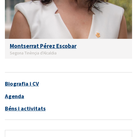
Montserrat Pérez Escobar
Segona Tinènçia d'Alcaldia
Biografia i CV
Agenda
Béns i activitats