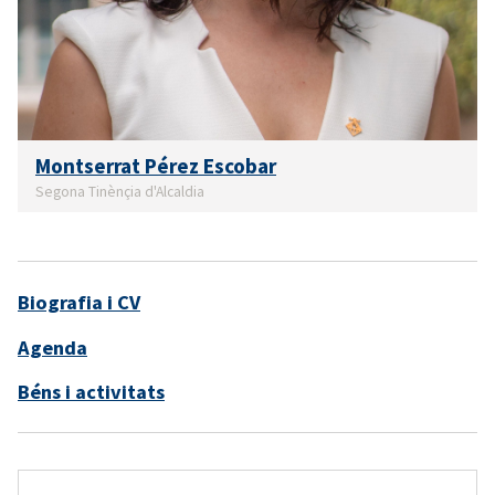
Montserrat Pérez Escobar
Segona Tinènçia d'Alcaldia
Biografia i CV
Agenda
Béns i activitats