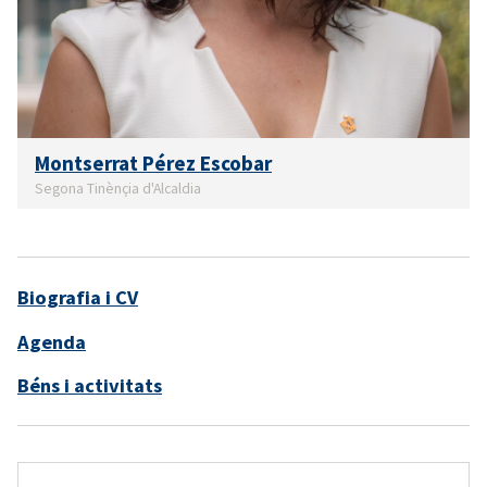
Montserrat Pérez Escobar
Segona Tinènçia d'Alcaldia
Biografia i CV
Agenda
Béns i activitats