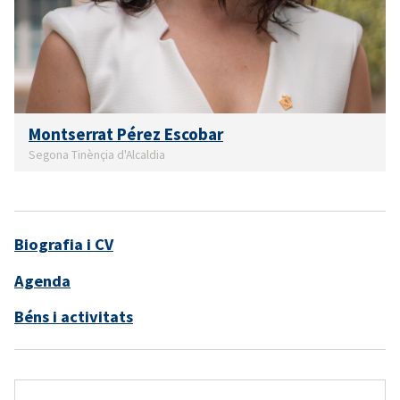
Montserrat Pérez Escobar
Segona Tinènçia d'Alcaldia
Biografia i CV
Agenda
Béns i activitats