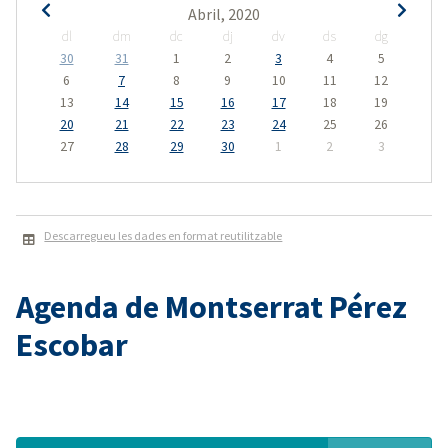
Abril, 2020
dl
dm
dc
dj
dv
ds
dg
30
31
1
2
3
4
5
6
7
8
9
10
11
12
13
14
15
16
17
18
19
20
21
22
23
24
25
26
27
28
29
30
1
2
3
Descarregueu les dades en format reutilitzable
Agenda de Montserrat Pérez
Escobar